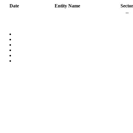
Date
Entity Name
Secto
--