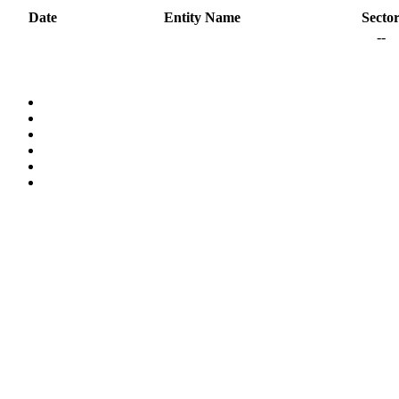
Date
Entity Name
Secto
--