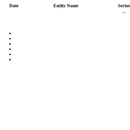
Date
Entity Name
Secto
--